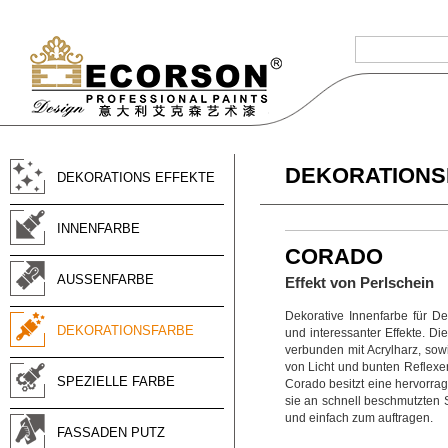
DEKORATIONS
DEKORATIONS EFFEKTE
INNENFARBE
CORADO
AUSSENFARBE
Effekt von Perlschein
Dekorative Innenfarbe für D
DEKORATIONSFARBE
und interessanter Effekte. D
verbunden mit Acrylharz, so
von Licht und bunten Reflexe
SPEZIELLE FARBE
Corado besitzt eine hervorrag
sie an schnell beschmutzten S
und einfach zum auftragen.
FASSADEN PUTZ