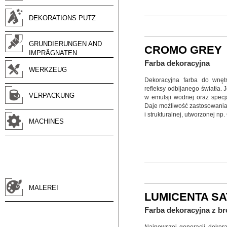
DEKORATIONS PUTZ
GRUNDIERUNGEN AND
CROMO GREY
IMPRÄGNATEN
Farba dekoracyjna
WERKZEUG
Dekoracyjna farba do wnętr
refleksy odbijanego światła.
VERPACKUNG
w emulsji wodnej oraz specj
Daje możliwość zastosowania 
i strukturalnej, utworzonej np
MACHINES
MALEREI
LUMICENTA SA
Farba dekoracyjna z b