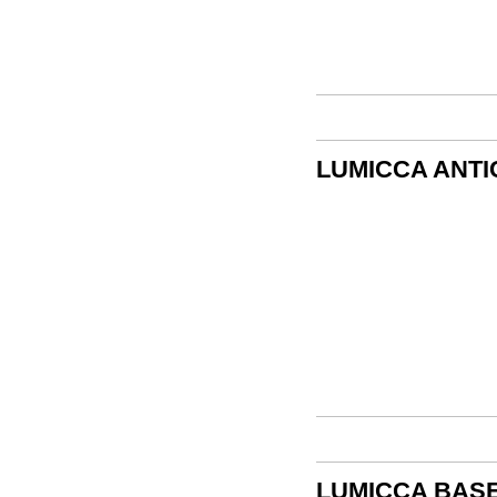
LUMICCA ANTI
LUMICCA BAS