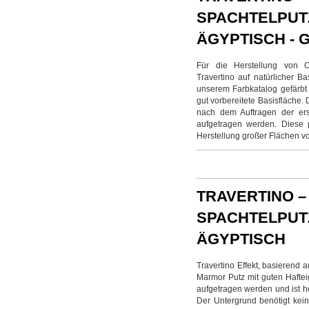
SPACHTELPUT
ÄGYPTISCH - 
Für die Herstellung von O
Travertino auf natürlicher B
unserem Farbkatalog gefärbt
gut vorbereitete Basisfläche.
nach dem Auftragen der erst
aufgetragen werden. Diese p
Herstellung großer Flächen v
TRAVERTINO 
SPACHTELPUT
ÄGYPTISCH
Travertino Effekt, basierend 
Marmor Putz mit guten Haftei
aufgetragen werden und ist h
Der Untergrund benötigt kein