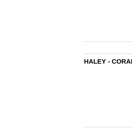
HALEY - COR