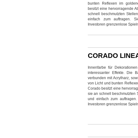
bunten Reflexen im golden
besitzt eine hervorragende Ab
schnell beschmutzten Stellen
einfach zum auftragen. Si
Investoren grenzenlose Spielm
CORADO LINE
Innenfarbe für Dekorationen
interessanter Effekte. Die
verbunden mit Acrylharz, so
von Licht und bunten Reflexe
Corado besitzt eine hervorrag
sie an schnell beschmutzten S
und einfach zum auftragen. 
Investoren grenzenlose Spielm