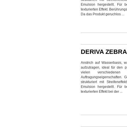
Emulsion hergestellt. Für
texturierten Effekt. Berührung
Da das Produkt geruchlos ...
DERIVA ZEBRA
Anstrich auf Wasserbasis, w
aufzutragen, ideal für den 
vielen verschiedenen
Auftragungseigenschaften. G
strukturiert mit Streifeneff
Emulsion hergestellt. Für
texturierten Effekt bei der ...