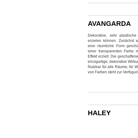
AVANGARDA
Dekorative, sehr plastisch
erzielen können. Zunächst w
eine räumliche Form geschaf
einer transparenten Farbe mi
Effekt erzielt. Die geschaffe
einzigartige, dekorative Wirk
Nutzbar für alle Räume, für W
von Farben steht zur Verfügung
HALEY