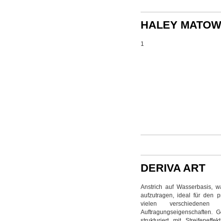
HALEY MATO
1
DERIVA ART
Anstrich auf Wasserbasis, w
aufzutragen, ideal für den 
vielen verschiedenen
Auftragungseigenschaften. G
strukturiert mit Streifeneff