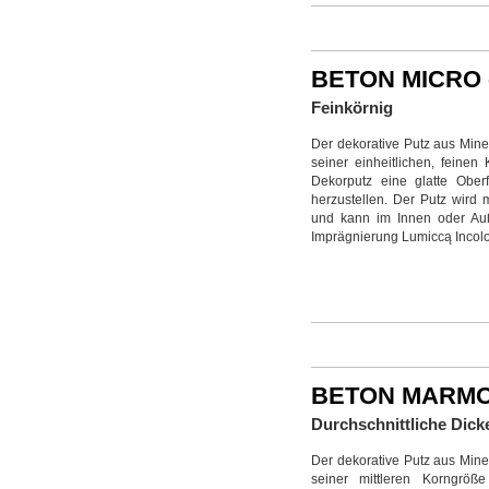
BETON MICRO 
Feinkörnig
Der dekorative Putz aus Mine
seiner einheitlichen, feine
Dekorputz eine glatte Oberf
herzustellen. Der Putz wird
und kann im Innen oder Auß
Imprägnierung Lumiccą Incolo
BETON MARM
Durchschnittliche Dic
Der dekorative Putz aus Mine
seiner mittleren Korngröß