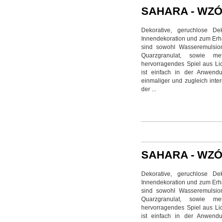
SAHARA - WZ
Dekorative, geruchlose De
Innendekoration und zum Erhal
sind sowohl Wasseremulsion
Quarzgranulat, sowie me
hervorragendes Spiel aus Li
ist einfach in der Anwendu
einmaliger und zugleich inter
der ...
SAHARA - WZÓ
Dekorative, geruchlose De
Innendekoration und zum Erhal
sind sowohl Wasseremulsion
Quarzgranulat, sowie me
hervorragendes Spiel aus Li
ist einfach in der Anwendu