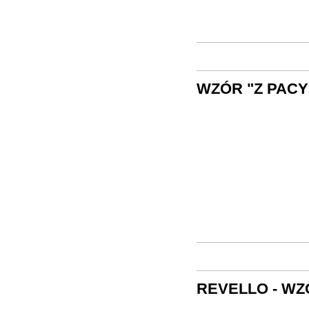
WZÓR "Z PACY
REVELLO - WZ