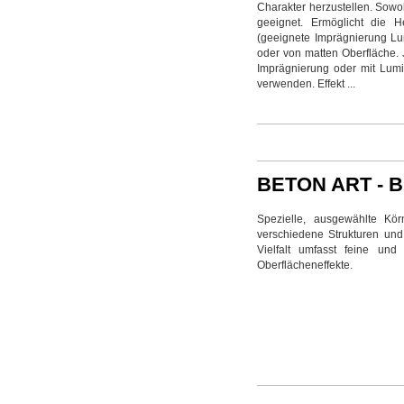
Charakter herzustellen. Sowo
geeignet. Ermöglicht die He
(geeignete Imprägnierung Lu
oder von matten Oberfläche.
Imprägnierung oder mit Lum
verwenden. Effekt ...
BETON ART - 
Spezielle, ausgewählte Kör
verschiedene Strukturen und
Vielfalt umfasst feine un
Oberflächeneffekte.