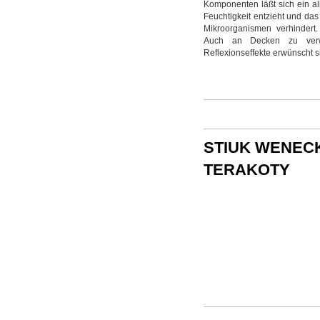
Komponenten läßt sich ein al
Feuchtigkeit entzieht und d
Mikroorganismen verhindert
Auch an Decken zu verw
Reflexionseffekte erwünscht si
STIUK WENECK
TERAKOTY