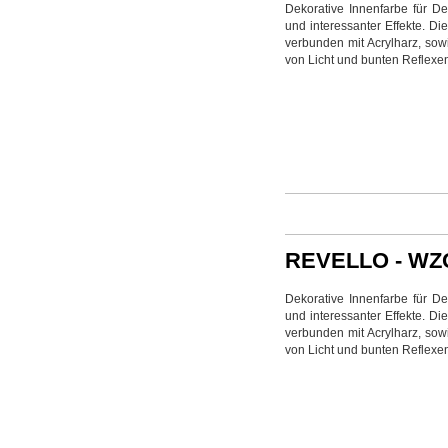
Dekorative Innenfarbe für D
und interessanter Effekte. D
verbunden mit Acrylharz, so
von Licht und bunten Reflexe
REVELLO - WZ
Dekorative Innenfarbe für D
und interessanter Effekte. D
verbunden mit Acrylharz, so
von Licht und bunten Reflexe