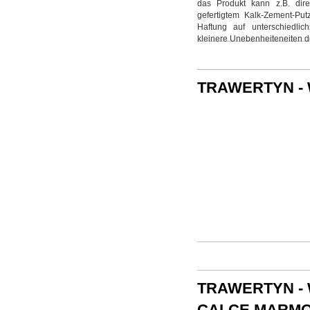
das Produkt kann z.B. dire
gefertigtem Kalk-Zement-Pu
Haftung auf unterschiedlic
kleinere Unebenheiteneiten d
TRAWERTYN - 
TRAWERTYN - 
CALCE MARMO