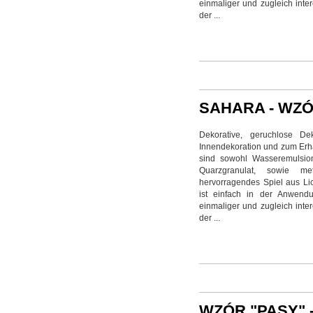
einmaliger und zugleich inter
der ...
SAHARA - WZ
Dekorative, geruchlose De
Innendekoration und zum Erhal
sind sowohl Wasseremulsion
Quarzgranulat, sowie me
hervorragendes Spiel aus Li
ist einfach in der Anwendu
einmaliger und zugleich inter
der ...
WZÓR "PASY" 