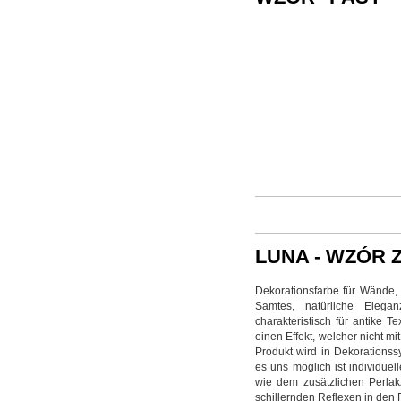
LUNA - WZÓR 
Dekorationsfarbe für Wände, 
Samtes, natürliche Elegan
charakteristisch für antike 
einen Effekt, welcher nicht mit
Produkt wird in Dekoration
es uns möglich ist individuel
wie dem zusätzlichen Perlak
schillernden Reflexen in den Fa