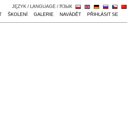
JĘZYK / LANGUAGE / ЯЗЫК
T
ŠKOLENÍ
GALERIE
NAVÁDĚT
PŘIHLÁSIT SE