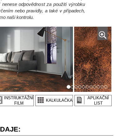
enese odpovědnost za použití výrobku
rčením nebo pravidly, a také v případech,
mo naši kontrolu.
INSTRUKTÁŽNÍ
APLIKAČNÍ
KALKULAČKA
FILM
LIST
DAJE: