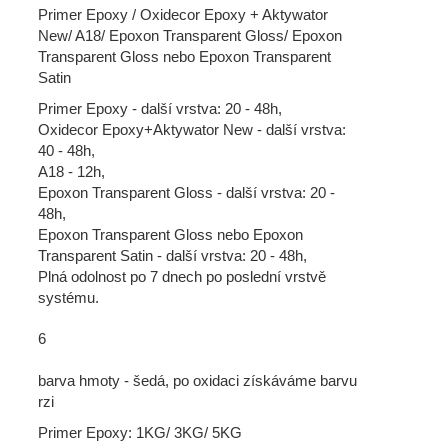
Primer Epoxy / Oxidecor Epoxy + Aktywator
New/ A18/ Epoxon Transparent Gloss/ Epoxon
Transparent Gloss nebo Epoxon Transparent
Satin
Primer Epoxy - další vrstva: 20 - 48h,
Oxidecor Epoxy+Aktywator New - další vrstva:
40 - 48h,
A18 - 12h,
Epoxon Transparent Gloss - další vrstva: 20 -
48h,
Epoxon Transparent Gloss nebo Epoxon
Transparent Satin - další vrstva: 20 - 48h,
Plná odolnost po 7 dnech po poslední vrstvě
systému.
6
barva hmoty - šedá, po oxidaci získáváme barvu
rzi
Primer Epoxy: 1KG/ 3KG/ 5KG